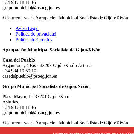
+34 985 18 11 16
grupomunicipal@psoegijon.es
©{current_year} Agrupación Municipal Socialista de Gijón/Xixón.
Aviso Legal
Política de privacidad
Política de Cookies
Agrupación Municipal Socialista de Gijón/Xixón
Casa del Pueblo
Argandona, 4 Bis · 33208 Gijón/Xixón Asturias
+34 984 19 59 10
casadelpueblo@psoegijon.es
Grupo Municipal Socialista de Gijón/Xixón
Plaza Mayor, 1 · 33201 Gijón/Xixón
Asturias
+34 985 18 11 16
grupomunicipal@psoegijon.es
©{current_year} Agrupación Municipal Socialista de Gijón/Xixón.
Aviso Legal