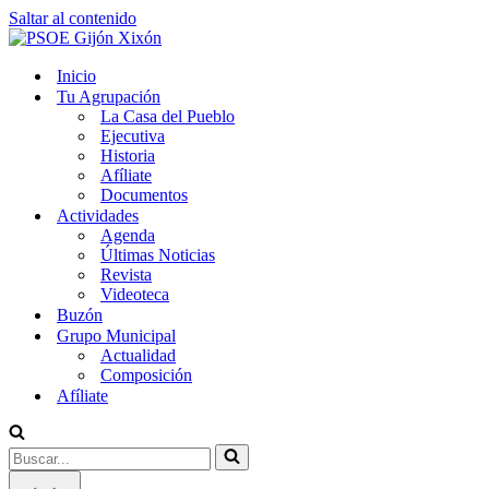
Saltar al contenido
Inicio
Tu Agrupación
La Casa del Pueblo
Ejecutiva
Historia
Afíliate
Documentos
Actividades
Agenda
Últimas Noticias
Revista
Videoteca
Buzón
Grupo Municipal
Actualidad
Composición
Afíliate
Buscar...