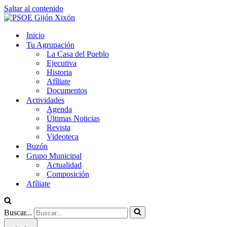
Saltar al contenido
Inicio
Tu Agrupación
La Casa del Pueblo
Ejecutiva
Historia
Afíliate
Documentos
Actividades
Agenda
Últimas Noticias
Revista
Videoteca
Buzón
Grupo Municipal
Actualidad
Composición
Afíliate
Buscar...