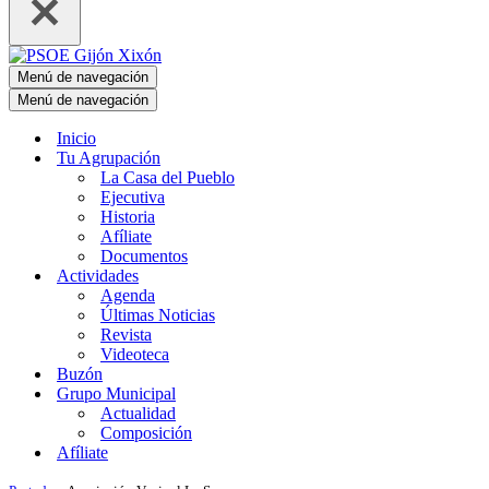
Menú de navegación
Menú de navegación
Inicio
Tu Agrupación
La Casa del Pueblo
Ejecutiva
Historia
Afíliate
Documentos
Actividades
Agenda
Últimas Noticias
Revista
Videoteca
Buzón
Grupo Municipal
Actualidad
Composición
Afíliate