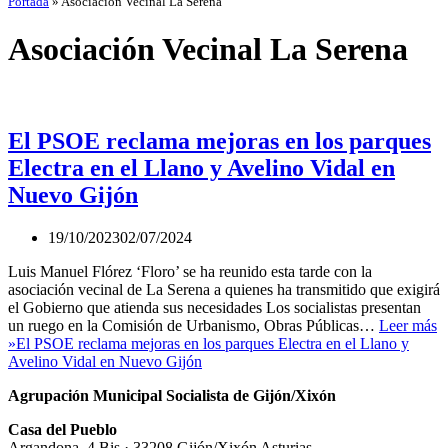
Portada
»
Asociación Vecinal La Serena
Asociación Vecinal La Serena
El PSOE reclama mejoras en los parques
Electra en el Llano y Avelino Vidal en
Nuevo Gijón
19/10/2023
02/07/2024
Luis Manuel Flórez ‘Floro’ se ha reunido esta tarde con la
asociación vecinal de La Serena a quienes ha transmitido que exigirá
el Gobierno que atienda sus necesidades Los socialistas presentan
un ruego en la Comisión de Urbanismo, Obras Públicas…
Leer más
»
El PSOE reclama mejoras en los parques Electra en el Llano y
Avelino Vidal en Nuevo Gijón
Agrupación Municipal Socialista de Gijón/Xixón
Casa del Pueblo
Argandona, 4 Bis · 33208 Gijón/Xixón Asturias