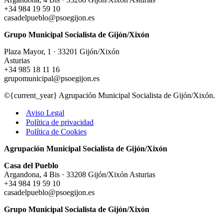
+34 984 19 59 10
casadelpueblo@psoegijon.es
Grupo Municipal Socialista de Gijón/Xixón
Plaza Mayor, 1 · 33201 Gijón/Xixón
Asturias
+34 985 18 11 16
grupomunicipal@psoegijon.es
©{current_year} Agrupación Municipal Socialista de Gijón/Xixón.
Aviso Legal
Política de privacidad
Política de Cookies
Agrupación Municipal Socialista de Gijón/Xixón
Casa del Pueblo
Argandona, 4 Bis · 33208 Gijón/Xixón Asturias
+34 984 19 59 10
casadelpueblo@psoegijon.es
Grupo Municipal Socialista de Gijón/Xixón