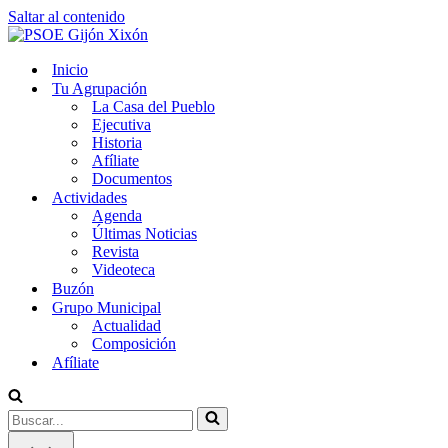
Saltar al contenido
Inicio
Tu Agrupación
La Casa del Pueblo
Ejecutiva
Historia
Afíliate
Documentos
Actividades
Agenda
Últimas Noticias
Revista
Videoteca
Buzón
Grupo Municipal
Actualidad
Composición
Afíliate
Buscar...