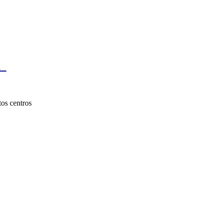
ia
tos centros