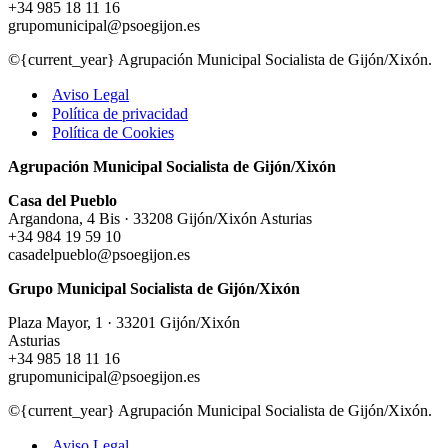
+34 985 18 11 16
grupomunicipal@psoegijon.es
©{current_year} Agrupación Municipal Socialista de Gijón/Xixón.
Aviso Legal
Política de privacidad
Política de Cookies
Agrupación Municipal Socialista de Gijón/Xixón
Casa del Pueblo
Argandona, 4 Bis · 33208 Gijón/Xixón Asturias
+34 984 19 59 10
casadelpueblo@psoegijon.es
Grupo Municipal Socialista de Gijón/Xixón
Plaza Mayor, 1 · 33201 Gijón/Xixón
Asturias
+34 985 18 11 16
grupomunicipal@psoegijon.es
©{current_year} Agrupación Municipal Socialista de Gijón/Xixón.
Aviso Legal