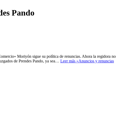
ndes Pando
omercio» Moriyón sigue su política de renuncias. Ahora la regidora no
os juzgados de Prendes Pando, ya sea…
Leer más »
Anuncios y renuncias