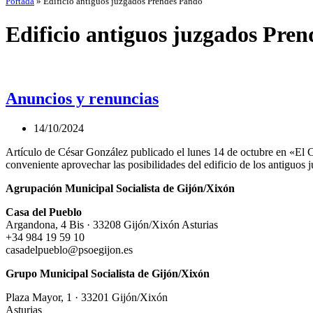
Portada
»
Edificio antiguos juzgados Prendes Pando
Edificio antiguos juzgados Pre
Anuncios y renuncias
14/10/2024
Artículo de César González publicado el lunes 14 de octubre en «El C
conveniente aprovechar las posibilidades del edificio de los antigu
Agrupación Municipal Socialista de Gijón/Xixón
Casa del Pueblo
Argandona, 4 Bis · 33208 Gijón/Xixón Asturias
+34 984 19 59 10
casadelpueblo@psoegijon.es
Grupo Municipal Socialista de Gijón/Xixón
Plaza Mayor, 1 · 33201 Gijón/Xixón
Asturias