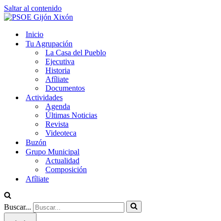
Saltar al contenido
Inicio
Tu Agrupación
La Casa del Pueblo
Ejecutiva
Historia
Afíliate
Documentos
Actividades
Agenda
Últimas Noticias
Revista
Videoteca
Buzón
Grupo Municipal
Actualidad
Composición
Afíliate
Buscar...