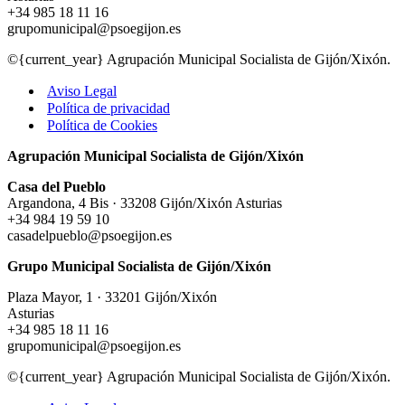
+34 985 18 11 16
grupomunicipal@psoegijon.es
©{current_year} Agrupación Municipal Socialista de Gijón/Xixón.
Aviso Legal
Política de privacidad
Política de Cookies
Agrupación Municipal Socialista de Gijón/Xixón
Casa del Pueblo
Argandona, 4 Bis · 33208 Gijón/Xixón Asturias
+34 984 19 59 10
casadelpueblo@psoegijon.es
Grupo Municipal Socialista de Gijón/Xixón
Plaza Mayor, 1 · 33201 Gijón/Xixón
Asturias
+34 985 18 11 16
grupomunicipal@psoegijon.es
©{current_year} Agrupación Municipal Socialista de Gijón/Xixón.