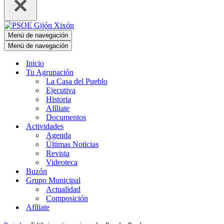
Menú de navegación
Menú de navegación
Inicio
Tu Agrupación
La Casa del Pueblo
Ejecutiva
Historia
Afíliate
Documentos
Actividades
Agenda
Últimas Noticias
Revista
Videoteca
Buzón
Grupo Municipal
Actualidad
Composición
Afíliate