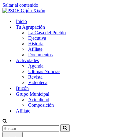
Saltar al contenido
Inicio
Tu Agrupación
La Casa del Pueblo
Ejecutiva
Historia
Afíliate
Documentos
Actividades
Agenda
Últimas Noticias
Revista
Videoteca
Buzón
Grupo Municipal
Actualidad
Composición
Afíliate
Buscar...