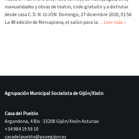
manualidades y obras de teatro, todo gratuito y a disfrutar
desde casa C. D. N. GIJÓN. Domingo, 27 diciembre 2020, 01:56
La 48 edición de Mercaplana, el salón para la…
Leer más »
Agrupación Municipal Socialista de Gijón/Xixón
Casa del Pueblo
Argandona, 4 Bis · 33208 Gijón/Xixón Asturias
+34 984 19 59 10
casadelpueblo@psoegijon.es