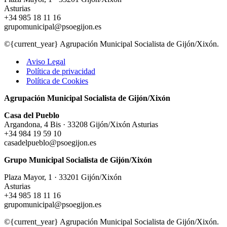
Asturias
+34 985 18 11 16
grupomunicipal@psoegijon.es
©{current_year} Agrupación Municipal Socialista de Gijón/Xixón.
Aviso Legal
Política de privacidad
Política de Cookies
Agrupación Municipal Socialista de Gijón/Xixón
Casa del Pueblo
Argandona, 4 Bis · 33208 Gijón/Xixón Asturias
+34 984 19 59 10
casadelpueblo@psoegijon.es
Grupo Municipal Socialista de Gijón/Xixón
Plaza Mayor, 1 · 33201 Gijón/Xixón
Asturias
+34 985 18 11 16
grupomunicipal@psoegijon.es
©{current_year} Agrupación Municipal Socialista de Gijón/Xixón.