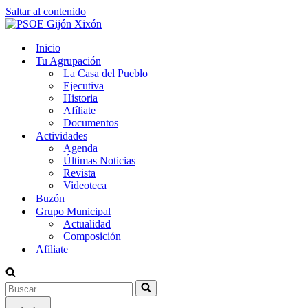
Saltar al contenido
Inicio
Tu Agrupación
La Casa del Pueblo
Ejecutiva
Historia
Afíliate
Documentos
Actividades
Agenda
Últimas Noticias
Revista
Videoteca
Buzón
Grupo Municipal
Actualidad
Composición
Afíliate
Buscar...