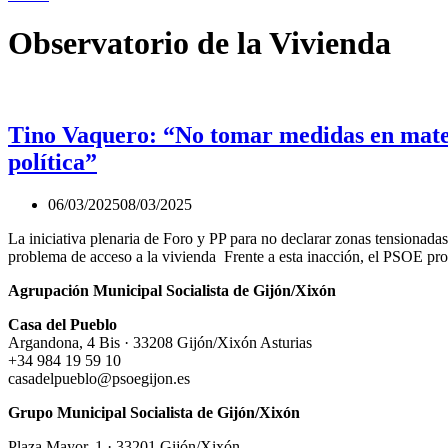
Observatorio de la Vivienda
Tino Vaquero: “No tomar medidas en materi
política”
06/03/2025
08/03/2025
La iniciativa plenaria de Foro y PP para no declarar zonas tensionad
problema de acceso a la vivienda Frente a esta inacción, el PSOE p
Agrupación Municipal Socialista de Gijón/Xixón
Casa del Pueblo
Argandona, 4 Bis · 33208 Gijón/Xixón Asturias
+34 984 19 59 10
casadelpueblo@psoegijon.es
Grupo Municipal Socialista de Gijón/Xixón
Plaza Mayor, 1 · 33201 Gijón/Xixón