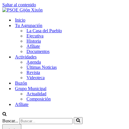
Saltar al contenido
Inicio
Tu Agrupación
La Casa del Pueblo
Ejecutiva
Historia
Afíliate
Documentos
Actividades
Agenda
Últimas Noticias
Revista
Videoteca
Buzón
Grupo Municipal
Actualidad
Composición
Afíliate
Buscar...