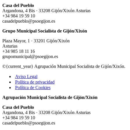
Casa del Pueblo
Argandona, 4 Bis · 33208 Gijón/Xixón Asturias
+34 984 19 59 10
casadelpueblo@psoegijon.es
Grupo Municipal Socialista de Gijón/Xixón
Plaza Mayor, 1 · 33201 Gijón/Xixón
Asturias
+34 985 18 11 16
grupomunicipal@psoegijon.es
©{current_year} Agrupación Municipal Socialista de Gijón/Xixón.
Aviso Legal
Política de privacidad
Política de Cookies
Agrupación Municipal Socialista de Gijón/Xixón
Casa del Pueblo
Argandona, 4 Bis · 33208 Gijón/Xixón Asturias
+34 984 19 59 10
casadelpueblo@psoegijon.es