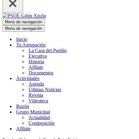
Menú de navegación
Menú de navegación
Inicio
Tu Agrupación
La Casa del Pueblo
Ejecutiva
Historia
Afíliate
Documentos
Actividades
Agenda
Últimas Noticias
Revista
Videoteca
Buzón
Grupo Municipal
Actualidad
Composición
Afíliate