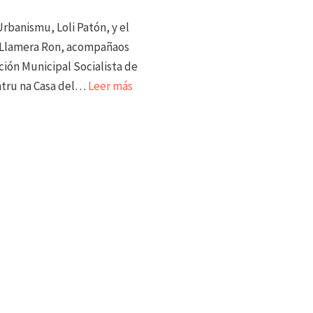
Urbanismu, Loli Patón, y el
, Llamera Ron, acompañaos
ción Municipal Socialista de
ntru na Casa del…
Leer más