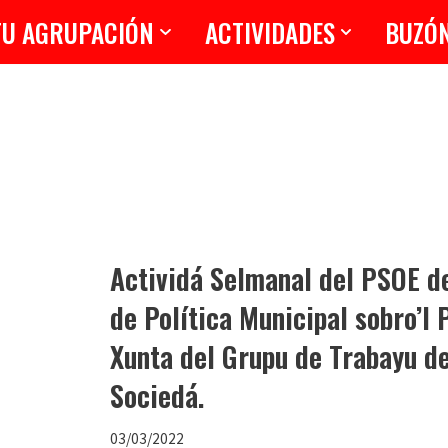
TU AGRUPACIÓN
ACTIVIDADES
BUZÓ
Actividá Selmanal del PSOE de
de Política Municipal sobro’l 
Xunta del Grupu de Trabayu d
Sociedá.
03/03/2022