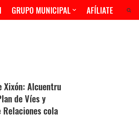
N
GRUPO MUNICIPAL
AFÍLIATE
 Xixón: Alcuentru
Plan de Víes y
e Relaciones cola