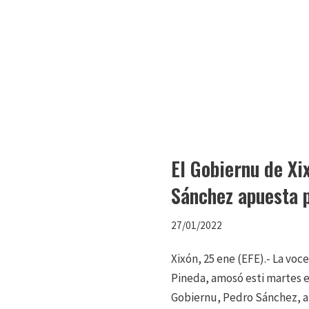
El Gobiernu de Xi
Sánchez apuesta p
27/01/2022
Xixón, 25 ene (EFE).- La vo
Pineda, amosó esti martes 
Gobiernu, Pedro Sánchez, ap