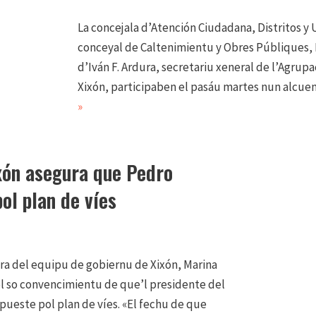
La concejala d’Atención Ciudadana, Distritos y 
conceyal de Caltenimientu y Obres Públiques
d’Iván F. Ardura, secretariu xeneral de l’Agrupa
Xixón, participaben el pasáu martes nun alcue
»
xón asegura que Pedro
ol plan de víes
cera del equipu de gobiernu de Xixón, Marina
el so convencimientu de que’l presidente del
ueste pol plan de víes. «El fechu de que