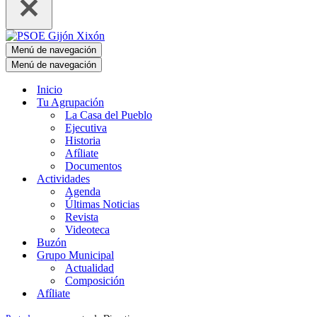
Menú de navegación
Menú de navegación
Inicio
Tu Agrupación
La Casa del Pueblo
Ejecutiva
Historia
Afíliate
Documentos
Actividades
Agenda
Últimas Noticias
Revista
Videoteca
Buzón
Grupo Municipal
Actualidad
Composición
Afíliate