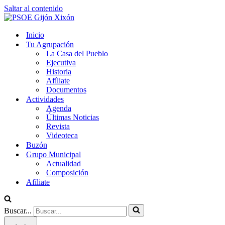
Saltar al contenido
Inicio
Tu Agrupación
La Casa del Pueblo
Ejecutiva
Historia
Afíliate
Documentos
Actividades
Agenda
Últimas Noticias
Revista
Videoteca
Buzón
Grupo Municipal
Actualidad
Composición
Afíliate
Buscar...