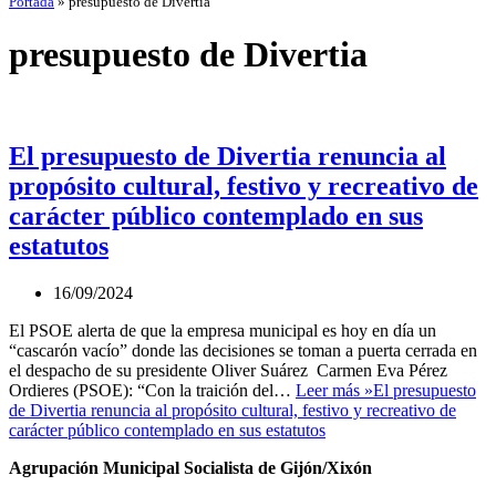
Portada
»
presupuesto de Divertia
presupuesto de Divertia
El presupuesto de Divertia renuncia al
propósito cultural, festivo y recreativo de
carácter público contemplado en sus
estatutos
16/09/2024
El PSOE alerta de que la empresa municipal es hoy en día un
“cascarón vacío” donde las decisiones se toman a puerta cerrada en
el despacho de su presidente Oliver Suárez Carmen Eva Pérez
Ordieres (PSOE): “Con la traición del…
Leer más »
El presupuesto
de Divertia renuncia al propósito cultural, festivo y recreativo de
carácter público contemplado en sus estatutos
Agrupación Municipal Socialista de Gijón/Xixón