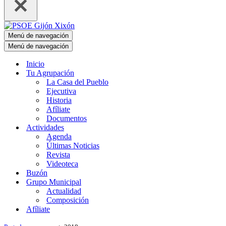
Menú de navegación
Menú de navegación
Inicio
Tu Agrupación
La Casa del Pueblo
Ejecutiva
Historia
Afíliate
Documentos
Actividades
Agenda
Últimas Noticias
Revista
Videoteca
Buzón
Grupo Municipal
Actualidad
Composición
Afíliate