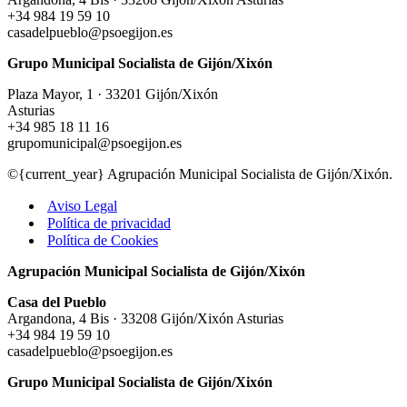
+34 984 19 59 10
casadelpueblo@psoegijon.es
Grupo Municipal Socialista de Gijón/Xixón
Plaza Mayor, 1 · 33201 Gijón/Xixón
Asturias
+34 985 18 11 16
grupomunicipal@psoegijon.es
©{current_year} Agrupación Municipal Socialista de Gijón/Xixón.
Aviso Legal
Política de privacidad
Política de Cookies
Agrupación Municipal Socialista de Gijón/Xixón
Casa del Pueblo
Argandona, 4 Bis · 33208 Gijón/Xixón Asturias
+34 984 19 59 10
casadelpueblo@psoegijon.es
Grupo Municipal Socialista de Gijón/Xixón