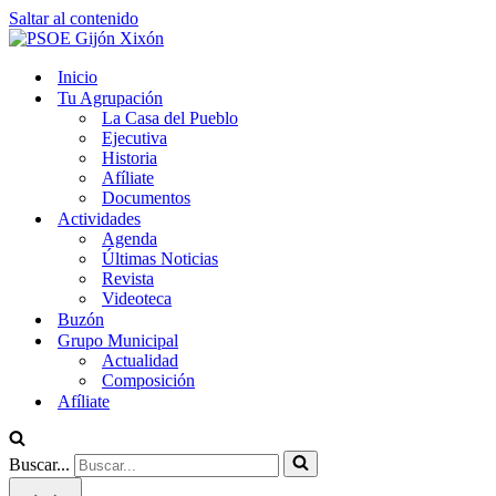
Saltar al contenido
Inicio
Tu Agrupación
La Casa del Pueblo
Ejecutiva
Historia
Afíliate
Documentos
Actividades
Agenda
Últimas Noticias
Revista
Videoteca
Buzón
Grupo Municipal
Actualidad
Composición
Afíliate
Buscar...