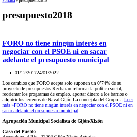
Portada
»
presupuesto2018
presupuesto2018
FORO no tiene ningún interés en
negociar con el PSOE ni en sacar
adelante el presupuesto municipal
01/12/2017
24/01/2022
Los cambios que FORO acepta solo suponen un 0’74% de su
proyecto de presupuestos Rechazan reformar la política social,
reorientar los programas de empleo, aportar dinero a los barrios o
adquirir los terrenos de Naval Gijón La concejala del Grupo…
Leer
más »
FORO no tiene ningún interés en negociar con el PSOE ni en
sacar adelante el presupuesto municipal
Agrupación Municipal Socialista de Gijón/Xixón
Casa del Pueblo
Argandona, 4 Bis · 33208 Gijón/Xixón Asturias