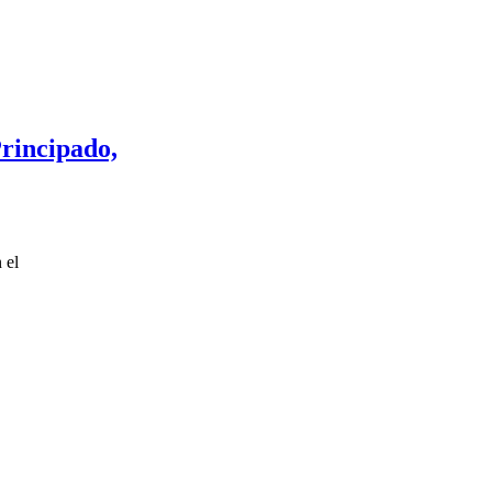
Principado,
 el