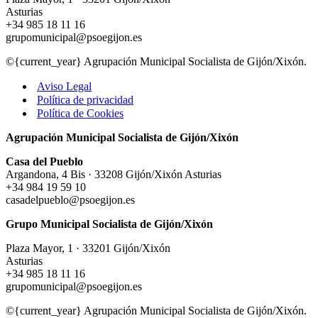
Asturias
+34 985 18 11 16
grupomunicipal@psoegijon.es
©{current_year} Agrupación Municipal Socialista de Gijón/Xixón.
Aviso Legal
Política de privacidad
Política de Cookies
Agrupación Municipal Socialista de Gijón/Xixón
Casa del Pueblo
Argandona, 4 Bis · 33208 Gijón/Xixón Asturias
+34 984 19 59 10
casadelpueblo@psoegijon.es
Grupo Municipal Socialista de Gijón/Xixón
Plaza Mayor, 1 · 33201 Gijón/Xixón
Asturias
+34 985 18 11 16
grupomunicipal@psoegijon.es
©{current_year} Agrupación Municipal Socialista de Gijón/Xixón.