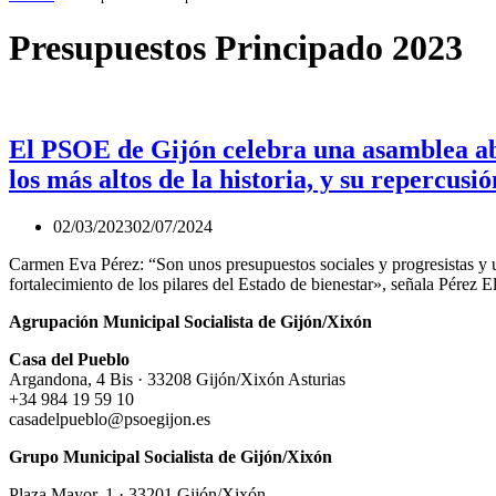
Presupuestos Principado 2023
El PSOE de Gijón celebra una asamblea abi
los más altos de la historia, y su repercusi
02/03/2023
02/07/2024
Carmen Eva Pérez: “Son unos presupuestos sociales y progresistas y u
fortalecimiento de los pilares del Estado de bienestar», señala Pére
Agrupación Municipal Socialista de Gijón/Xixón
Casa del Pueblo
Argandona, 4 Bis · 33208 Gijón/Xixón Asturias
+34 984 19 59 10
casadelpueblo@psoegijon.es
Grupo Municipal Socialista de Gijón/Xixón
Plaza Mayor, 1 · 33201 Gijón/Xixón