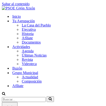
Saltar al contenido
Inicio
Tu Agrupación
La Casa del Pueblo
Ejecutiva
Historia
Afíliate
Documentos
Actividades
Agenda
Últimas Noticias
Revista
Videoteca
Buzón
Grupo Municipal
Actualidad
Composición
Afíliate
Buscar...