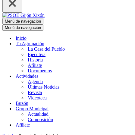
Menú de navegación
Menú de navegación
Inicio
Tu Agrupación
La Casa del Pueblo
Ejecutiva
Historia
Afíliate
Documentos
Actividades
Agenda
Últimas Noticias
Revista
Videoteca
Buzón
Grupo Municipal
Actualidad
Composición
Afíliate