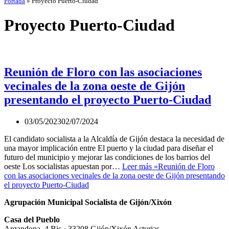
Portada
»
Proyecto Puerto-Ciudad
Proyecto Puerto-Ciudad
Reunión de Floro con las asociaciones
vecinales de la zona oeste de Gijón
presentando el proyecto Puerto-Ciudad
03/05/2023
02/07/2024
El candidato socialista a la Alcaldía de Gijón destaca la necesidad de
una mayor implicación entre El puerto y la ciudad para diseñar el
futuro del municipio y mejorar las condiciones de los barrios del
oeste Los socialistas apuestan por…
Leer más »
Reunión de Floro
con las asociaciones vecinales de la zona oeste de Gijón presentando
el proyecto Puerto-Ciudad
Agrupación Municipal Socialista de Gijón/Xixón
Casa del Pueblo
Argandona, 4 Bis · 33208 Gijón/Xixón Asturias