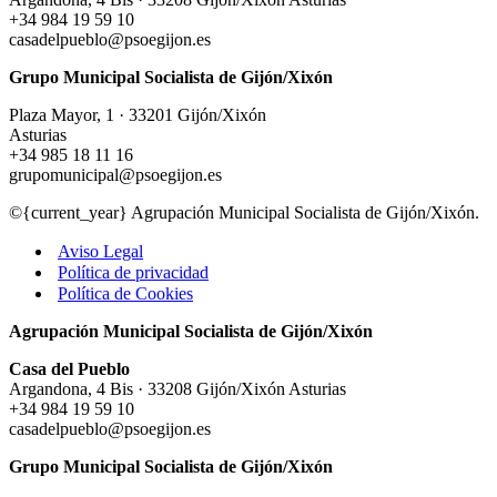
+34 984 19 59 10
casadelpueblo@psoegijon.es
Grupo Municipal Socialista de Gijón/Xixón
Plaza Mayor, 1 · 33201 Gijón/Xixón
Asturias
+34 985 18 11 16
grupomunicipal@psoegijon.es
©{current_year} Agrupación Municipal Socialista de Gijón/Xixón.
Aviso Legal
Política de privacidad
Política de Cookies
Agrupación Municipal Socialista de Gijón/Xixón
Casa del Pueblo
Argandona, 4 Bis · 33208 Gijón/Xixón Asturias
+34 984 19 59 10
casadelpueblo@psoegijon.es
Grupo Municipal Socialista de Gijón/Xixón