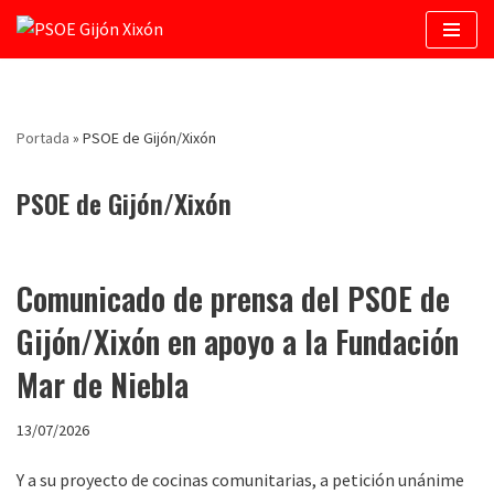
Saltar
al
contenido
Portada
»
PSOE de Gijón/Xixón
PSOE de Gijón/Xixón
Comunicado de prensa del PSOE de
Gijón/Xixón en apoyo a la Fundación
Mar de Niebla
13/07/2026
Y a su proyecto de cocinas comunitarias, a petición unánime