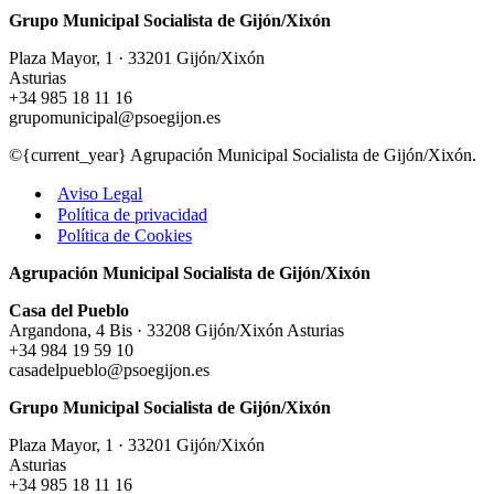
EMA
Grupo Municipal Socialista de Gijón/Xixón
Plaza Mayor, 1 · 33201 Gijón/Xixón
Asturias
+34 985 18 11 16
grupomunicipal@psoegijon.es
©{current_year} Agrupación Municipal Socialista de Gijón/Xixón.
Aviso Legal
Política de privacidad
Política de Cookies
Agrupación Municipal Socialista de Gijón/Xixón
Casa del Pueblo
Argandona, 4 Bis · 33208 Gijón/Xixón Asturias
+34 984 19 59 10
casadelpueblo@psoegijon.es
Grupo Municipal Socialista de Gijón/Xixón
Plaza Mayor, 1 · 33201 Gijón/Xixón
Asturias
+34 985 18 11 16