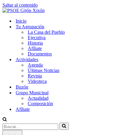
Saltar al contenido
Inicio
Tu Agrupación
La Casa del Pueblo
Ejecutiva
Historia
Afíliate
Documentos
Actividades
Agenda
Últimas Noticias
Revista
Videoteca
Buzón
Grupo Municipal
Actualidad
Composición
Afíliate
Buscar...