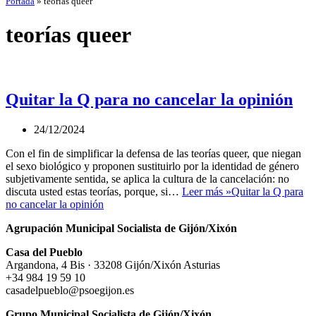
Portada
»
teorías queer
teorías queer
Quitar la Q para no cancelar la opinión
24/12/2024
Con el fin de simplificar la defensa de las teorías queer, que niegan
el sexo biológico y proponen sustituirlo por la identidad de género
subjetivamente sentida, se aplica la cultura de la cancelación: no
discuta usted estas teorías, porque, si…
Leer más »
Quitar la Q para
no cancelar la opinión
Agrupación Municipal Socialista de Gijón/Xixón
Casa del Pueblo
Argandona, 4 Bis · 33208 Gijón/Xixón Asturias
+34 984 19 59 10
casadelpueblo@psoegijon.es
Grupo Municipal Socialista de Gijón/Xixón