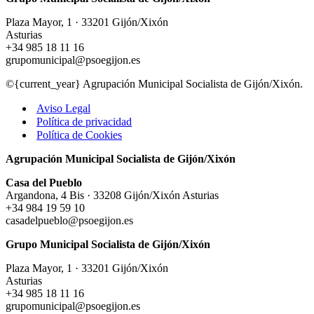
Plaza Mayor, 1 · 33201 Gijón/Xixón
Asturias
+34 985 18 11 16
grupomunicipal@psoegijon.es
©{current_year} Agrupación Municipal Socialista de Gijón/Xixón.
Aviso Legal
Política de privacidad
Política de Cookies
Agrupación Municipal Socialista de Gijón/Xixón
Casa del Pueblo
Argandona, 4 Bis · 33208 Gijón/Xixón Asturias
+34 984 19 59 10
casadelpueblo@psoegijon.es
Grupo Municipal Socialista de Gijón/Xixón
Plaza Mayor, 1 · 33201 Gijón/Xixón
Asturias
+34 985 18 11 16
grupomunicipal@psoegijon.es