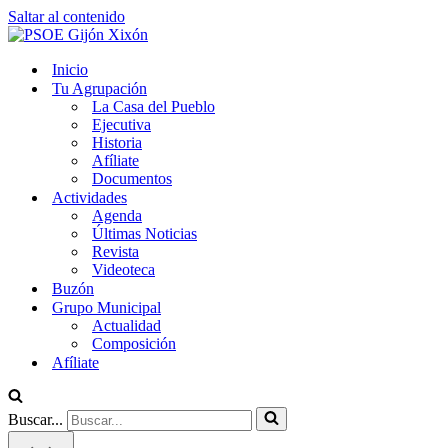
Saltar al contenido
Inicio
Tu Agrupación
La Casa del Pueblo
Ejecutiva
Historia
Afíliate
Documentos
Actividades
Agenda
Últimas Noticias
Revista
Videoteca
Buzón
Grupo Municipal
Actualidad
Composición
Afíliate
Buscar...