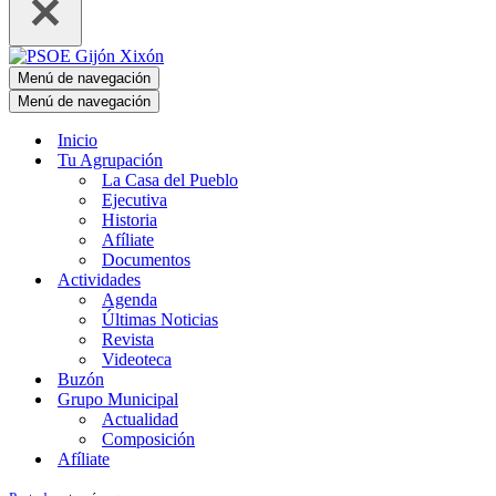
Menú de navegación
Menú de navegación
Inicio
Tu Agrupación
La Casa del Pueblo
Ejecutiva
Historia
Afíliate
Documentos
Actividades
Agenda
Últimas Noticias
Revista
Videoteca
Buzón
Grupo Municipal
Actualidad
Composición
Afíliate