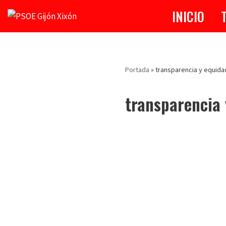
INICIO
Saltar
al
contenido
Portada
»
transparencia y equida
transparencia 