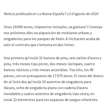
Noticia publicada en La Nueva España’l 13 d’agostu de 2020
Unos 24.000 euros, impuestos incluyíos, va gastase’l Conceyu
nos próximos díes na alquisición de moblame urbanu y
xingadorios para los parques de Xixón. A llicitación acaba de
salir el contratu que s’entama en dos llotes.
Unu primeru qu’inclúi 31 bancos de pinu, seis sielles d’aceru y
pinu, trés meses tipu picnic, dos meses rústiques, cuatro
bancos rústicos y trés meses accesibles. Tou ello, les 49
pieces, con un presupuestu de 17.975 euros. El restu del dineru
dir al llote dos qu’inclúi 10 asientos de xingadoriu para
ñácaru, ocho de xingadoriu planu con cadena d’aceru
inoxidable y cuatro asientos de xingadoriu tipu cesta, en
total 22 elementos para los espacios de xuegos infantiles.