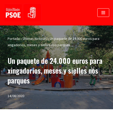
Saltar
al
contenido
Portada
»
Últimas Noticias
»
Un paquete de 24.000 euros para
xingadorios, meses y sielles nos parques
Un paquete de 24.000 euros para
xingadorios, meses y sielles nos
parques
14/08/2020