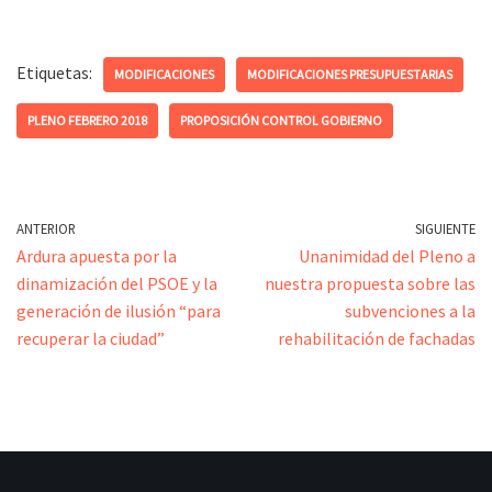
Etiquetas:
MODIFICACIONES
MODIFICACIONES PRESUPUESTARIAS
PLENO FEBRERO 2018
PROPOSICIÓN CONTROL GOBIERNO
ANTERIOR
SIGUIENTE
Ardura apuesta por la
Unanimidad del Pleno a
dinamización del PSOE y la
nuestra propuesta sobre las
generación de ilusión “para
subvenciones a la
recuperar la ciudad”
rehabilitación de fachadas