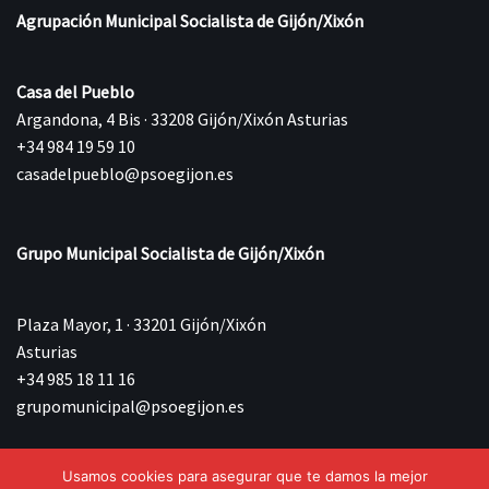
Agrupación Municipal Socialista de Gijón/Xixón
Casa del Pueblo
Argandona, 4 Bis · 33208 Gijón/Xixón Asturias
+34 984 19 59 10
casadelpueblo@psoegijon.es
Grupo Municipal Socialista de Gijón/Xixón
Plaza Mayor, 1 · 33201 Gijón/Xixón
Asturias
+34 985 18 11 16
grupomunicipal@psoegijon.es
Usamos cookies para asegurar que te damos la mejor