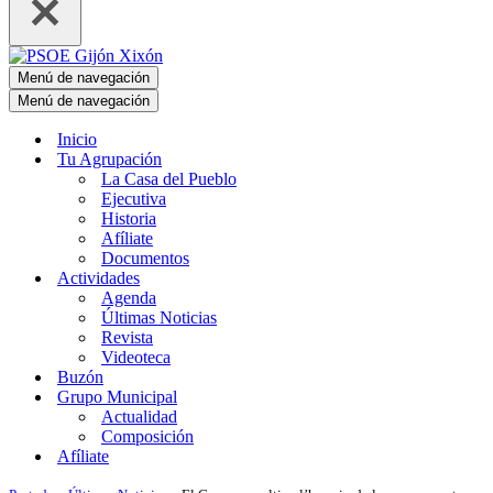
Menú de navegación
Menú de navegación
Inicio
Tu Agrupación
La Casa del Pueblo
Ejecutiva
Historia
Afíliate
Documentos
Actividades
Agenda
Últimas Noticias
Revista
Videoteca
Buzón
Grupo Municipal
Actualidad
Composición
Afíliate