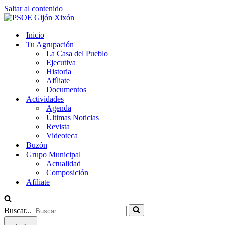
Saltar al contenido
Inicio
Tu Agrupación
La Casa del Pueblo
Ejecutiva
Historia
Afíliate
Documentos
Actividades
Agenda
Últimas Noticias
Revista
Videoteca
Buzón
Grupo Municipal
Actualidad
Composición
Afíliate
Buscar...