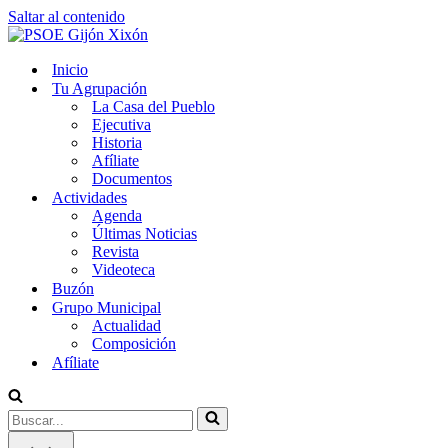
Saltar al contenido
Inicio
Tu Agrupación
La Casa del Pueblo
Ejecutiva
Historia
Afíliate
Documentos
Actividades
Agenda
Últimas Noticias
Revista
Videoteca
Buzón
Grupo Municipal
Actualidad
Composición
Afíliate
Buscar...