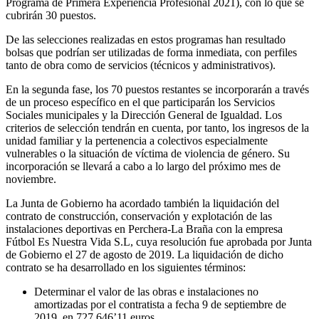
Programa de Primera Experiencia Profesional 2021), con lo que se
cubrirán 30 puestos.
De las selecciones realizadas en estos programas han resultado
bolsas que podrían ser utilizadas de forma inmediata, con perfiles
tanto de obra como de servicios (técnicos y administrativos).
En la segunda fase, los 70 puestos restantes se incorporarán a través
de un proceso específico en el que participarán los Servicios
Sociales municipales y la Dirección General de Igualdad. Los
criterios de selección tendrán en cuenta, por tanto, los ingresos de la
unidad familiar y la pertenencia a colectivos especialmente
vulnerables o la situación de víctima de violencia de género. Su
incorporación se llevará a cabo a lo largo del próximo mes de
noviembre.
La Junta de Gobierno ha acordado también la liquidación del
contrato de construcción, conservación y explotación de las
instalaciones deportivas en Perchera-La Braña con la empresa
Fútbol Es Nuestra Vida S.L, cuya resolución fue aprobada por Junta
de Gobierno el 27 de agosto de 2019. La liquidación de dicho
contrato se ha desarrollado en los siguientes términos:
Determinar el valor de las obras e instalaciones no
amortizadas por el contratista a fecha 9 de septiembre de
2019, en 727.646’11 euros.