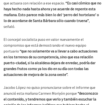
que actuara con relación a ese espacio.
“Es casi cómico que no
haya hecho nada hasta ahora y se acuerde de repente esta
mañana. Esto parece más bien lo del ‘perro del hortelano’ o
lo de acordarse de Santa Bárbara sólo cuando truena”
,
señaló.
El concejal socialista puso en valor nuevamente el
compromiso que está demostrando el nuevo equipo
portuario
“que no solamente va a llevar a cabo actuaciones
en los terrenos de su competencia, sino que esa relación
puerto-ciudad, si la alcaldesa dejara de enredar, podría dar
grandes frutos como ya los dio en su día con todas las
actuaciones de mejora de la zona oeste”.
Jacobo López no quiso pronunciarse sobre el informe que
anunció esta mañana Carmen Moriyón porque
“desconozco
el contenido, y tendremos que verlo y también escuchar la