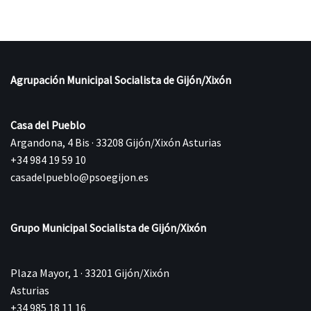
Agrupación Municipal Socialista de Gijón/Xixón
Casa del Pueblo
Argandona, 4 Bis · 33208 Gijón/Xixón Asturias
+34 984 19 59 10
casadelpueblo@psoegijon.es
Grupo Municipal Socialista de Gijón/Xixón
Plaza Mayor, 1 · 33201 Gijón/Xixón
Asturias
+34 985 18 11 16