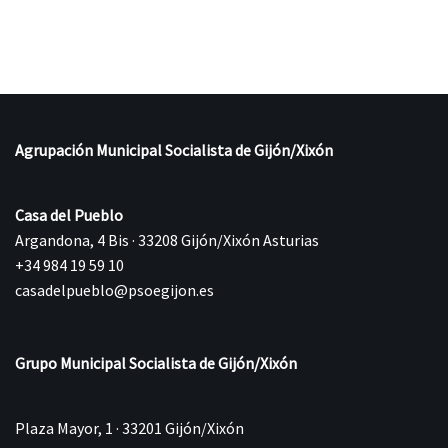
Agrupación Municipal Socialista de Gijón/Xixón
Casa del Pueblo
Argandona, 4 Bis · 33208 Gijón/Xixón Asturias
+34 984 19 59 10
casadelpueblo@psoegijon.es
Grupo Municipal Socialista de Gijón/Xixón
Plaza Mayor, 1 · 33201 Gijón/Xixón