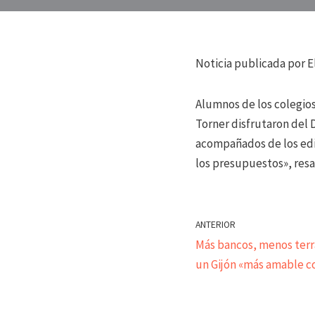
Noticia publicada por E
Alumnos de los colegios
Torner disfrutaron del 
acompañados de los edil
los presupuestos», resa
ANTERIOR
Más bancos, menos terra
un Gijón «más amable c