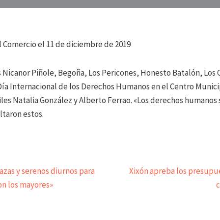
l Comercio el 11 de diciembre de 2019
 Nicanor Piñole, Begoña, Los Pericones, Honesto Batalón, Los
Día Internacional de los Derechos Humanos en el Centro Munici
es Natalia González y Alberto Ferrao. «Los derechos humanos 
ltaron estos.
zas y serenos diurnos para
Xixón apreba los presupu
on los mayores»
c