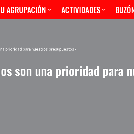
TU AGRUPACIÓN
ACTIVIDADES
BUZÓ
na prioridad para nuestros presupuestos»
s son una prioridad para n