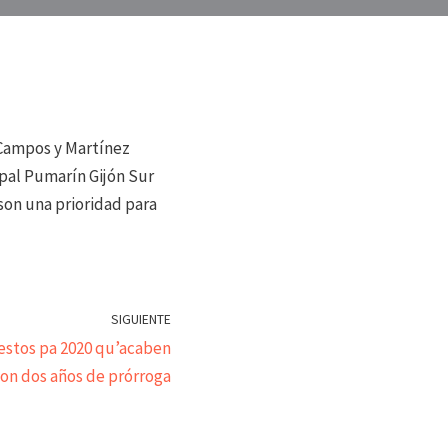
 Campos y Martínez
pal Pumarín Gijón Sur
son una prioridad para
SIGUIENTE
estos pa 2020 qu’acaben
on dos años de prórroga