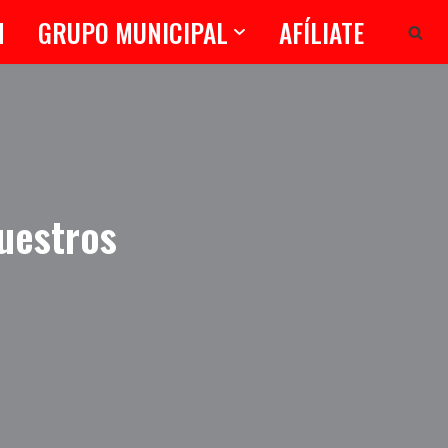
N
GRUPO MUNICIPAL
AFÍLIATE
uestros