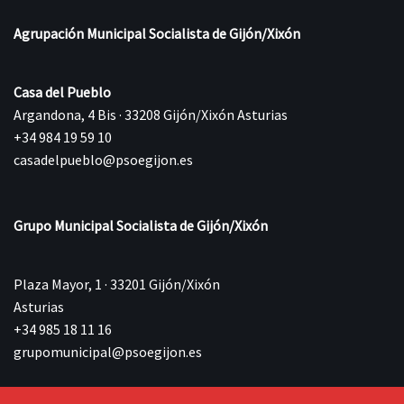
Agrupación Municipal Socialista de Gijón/Xixón
Casa del Pueblo
Argandona, 4 Bis · 33208 Gijón/Xixón Asturias
+34 984 19 59 10
casadelpueblo@psoegijon.es
Grupo Municipal Socialista de Gijón/Xixón
Plaza Mayor, 1 · 33201 Gijón/Xixón
Asturias
+34 985 18 11 16
grupomunicipal@psoegijon.es