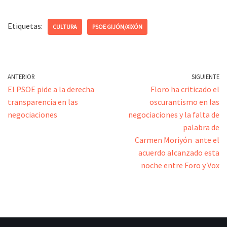
Etiquetas:
CULTURA
PSOE GIJÓN/XIXÓN
ANTERIOR
SIGUIENTE
El PSOE pide a la derecha
Floro ha criticado el
transparencia en las
oscurantismo en las
negociaciones
negociaciones y la falta de
palabra de
Carmen Moriyón ante el
acuerdo alcanzado esta
noche entre Foro y Vox