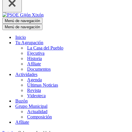
Menú de navegación
Menú de navegación
Inicio
Tu Agrupación
La Casa del Pueblo
Ejecutiva
Historia
Afíliate
Documentos
Actividades
Agenda
Últimas Noticias
Revista
Videoteca
Buzón
Grupo Municipal
Actualidad
Composición
Afíliate