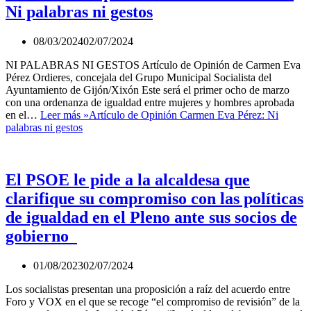
Ni palabras ni gestos
08/03/2024
02/07/2024
NI PALABRAS NI GESTOS Artículo de Opinión de Carmen Eva
Pérez Ordieres, concejala del Grupo Municipal Socialista del
Ayuntamiento de Gijón/Xixón Este será el primer ocho de marzo
con una ordenanza de igualdad entre mujeres y hombres aprobada
en el…
Leer más »
Artículo de Opinión Carmen Eva Pérez: Ni
palabras ni gestos
El PSOE le pide a la alcaldesa que
clarifique su compromiso con las políticas
de igualdad en el Pleno ante sus socios de
gobierno
01/08/2023
02/07/2024
Los socialistas presentan una proposición a raíz del acuerdo entre
Foro y VOX en el que se recoge “el compromiso de revisión” de la