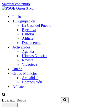
Saltar al contenido
Inicio
Tu Agrupación
La Casa del Pueblo
Ejecutiva
Historia
Afíliate
Documentos
Actividades
Agenda
Últimas Noticias
Revista
Videoteca
Buzón
Grupo Municipal
Actualidad
Composición
Afíliate
Buscar...