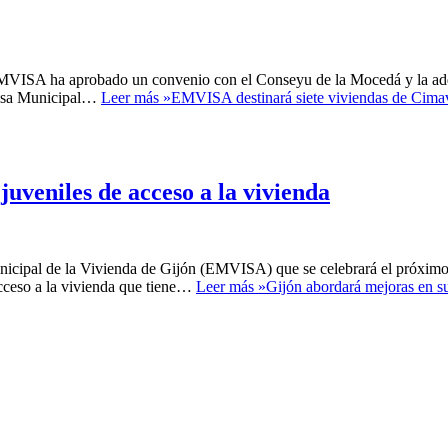
 EMVISA ha aprobado un convenio con el Conseyu de la Mocedá y la ad
presa Municipal…
Leer más »
EMVISA destinará siete viviendas de Cimav
uveniles de acceso a la vivienda
unicipal de la Vivienda de Gijón (EMVISA) que se celebrará el próximo
acceso a la vivienda que tiene…
Leer más »
Gijón abordará mejoras en s