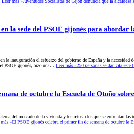
…
Leer más »
Juventudes Socialistas de Gijón denuncia que la alcaldesa se
a en la sede del PSOE gijonés para abordar l
n la inauguración el esfuerzo del gobierno de España y la necesidad de
l del PSOE gijonés, hizo una…
Leer más »
250 personas se dan cita este 
semana de octubre la Escuela de Otoño sobre
lema del mercado de la vivienda y los retos a los que se enfrentan las in
 más »
El PSOE gijonés celebra el primer fin de semana de octubre la 