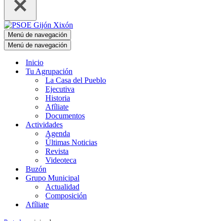
Menú de navegación
Menú de navegación
Inicio
Tu Agrupación
La Casa del Pueblo
Ejecutiva
Historia
Afíliate
Documentos
Actividades
Agenda
Últimas Noticias
Revista
Videoteca
Buzón
Grupo Municipal
Actualidad
Composición
Afíliate