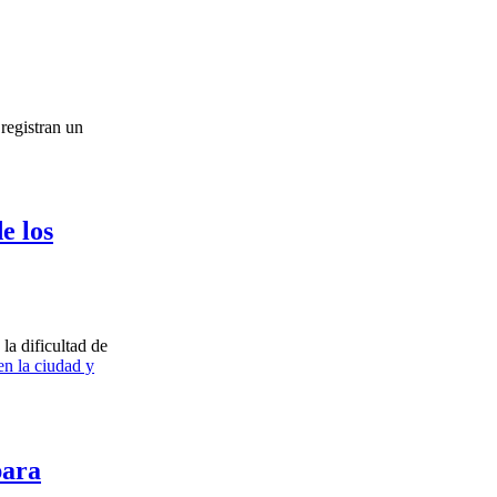
registran un
e los
a dificultad de
en la ciudad y
para