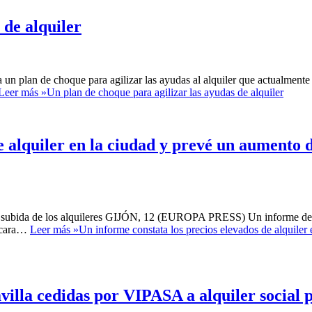
 de alquiler
un plan de choque para agilizar las ayudas al alquiler que actualmente 
Leer más »
Un plan de choque para agilizar las ayudas de alquiler
e alquiler en la ciudad y prevé un aumento d
na subida de los alquileres GIJÓN, 12 (EUROPA PRESS) Un informe de l
s cara…
Leer más »
Un informe constata los precios elevados de alquiler 
illa cedidas por VIPASA a alquiler social 