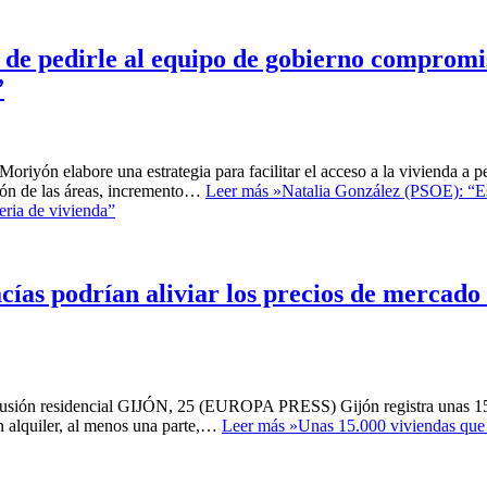
de pedirle al equipo de gobierno compromi
”
oriyón elabore una estrategia para facilitar el acceso a la vivienda a p
ción de las áreas, incremento…
Leer más »
Natalia González (PSOE): “E
eria de vivienda”
ías podrían aliviar los precios de mercado 
exclusión residencial GIJÓN, 25 (EUROPA PRESS) Gijón registra unas 1
en alquiler, al menos una parte,…
Leer más »
Unas 15.000 viviendas que 