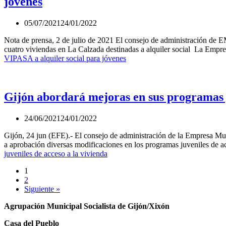
jóvenes
05/07/2021
24/01/2022
Nota de prensa, 2 de julio de 2021 El consejo de administración de
cuatro viviendas en La Calzada destinadas a alquiler social La Em
VIPASA a alquiler social para jóvenes
Gijón abordará mejoras en sus programas j
24/06/2021
24/01/2022
Gijón, 24 jun (EFE).- El consejo de administración de la Empresa M
a aprobación diversas modificaciones en los programas juveniles de 
juveniles de acceso a la vivienda
1
2
Siguiente »
Agrupación Municipal Socialista de Gijón/Xixón
Casa del Pueblo