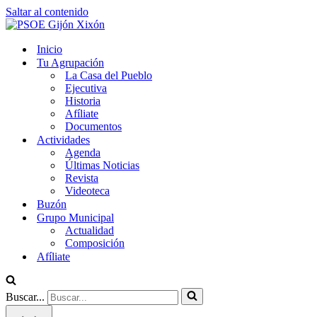
Saltar al contenido
Inicio
Tu Agrupación
La Casa del Pueblo
Ejecutiva
Historia
Afíliate
Documentos
Actividades
Agenda
Últimas Noticias
Revista
Videoteca
Buzón
Grupo Municipal
Actualidad
Composición
Afíliate
Buscar...