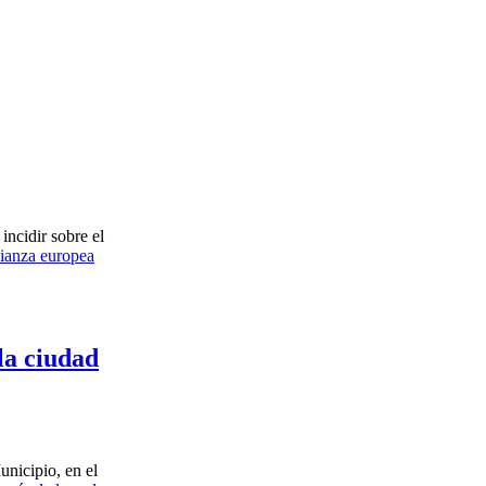
ncidir sobre el
lianza europea
 la ciudad
unicipio, en el