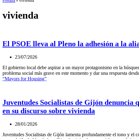
Portada
»
vivienda
vivienda
El PSOE lleva al Pleno la adhesión a la a
23/07/2026
El gobierno local debe aspirar a un mayor protagonismo en la búsque
problema social más grave en este momento y dar una respuesta desd
“Mayors for Housing”
Juventudes Socialistas de Gijón denuncia que
en su discurso sobre vivienda
28/01/2026
Juventudes Socialistas de Gijón lamenta profundamente el tono y el co