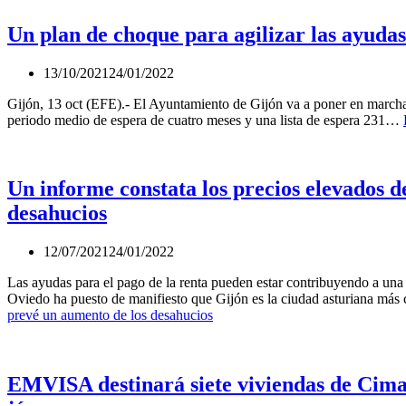
Un plan de choque para agilizar las ayudas
13/10/2021
24/01/2022
Gijón, 13 oct (EFE).- El Ayuntamiento de Gijón va a poner en marcha 
periodo medio de espera de cuatro meses y una lista de espera 231…
Un informe constata los precios elevados d
desahucios
12/07/2021
24/01/2022
Las ayudas para el pago de la renta pueden estar contribuyendo a u
Oviedo ha puesto de manifiesto que Gijón es la ciudad asturiana má
prevé un aumento de los desahucios
EMVISA destinará siete viviendas de Cimav