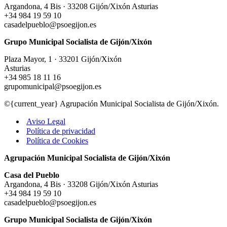
Argandona, 4 Bis · 33208 Gijón/Xixón Asturias
+34 984 19 59 10
casadelpueblo@psoegijon.es
Grupo Municipal Socialista de Gijón/Xixón
Plaza Mayor, 1 · 33201 Gijón/Xixón
Asturias
+34 985 18 11 16
grupomunicipal@psoegijon.es
©{current_year} Agrupación Municipal Socialista de Gijón/Xixón.
Aviso Legal
Política de privacidad
Política de Cookies
Agrupación Municipal Socialista de Gijón/Xixón
Casa del Pueblo
Argandona, 4 Bis · 33208 Gijón/Xixón Asturias
+34 984 19 59 10
casadelpueblo@psoegijon.es
Grupo Municipal Socialista de Gijón/Xixón