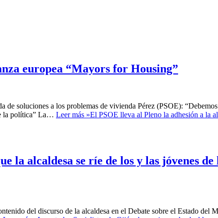
lianza europea “Mayors for Housing”
da de soluciones a los problemas de vivienda Pérez (PSOE): “Debemos i
e la política” La…
Leer más »
El PSOE lleva al Pleno la adhesión a la a
 la alcaldesa se ríe de los y las jóvenes de
ntenido del discurso de la alcaldesa en el Debate sobre el Estado del M