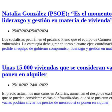
Natalia González (PSOE): “Es el momento 
liderazgo y gestión en materia de vivienda
25/07/2024
25/07/2024
Los socialistas pedirán en el próximo Pleno que el equipo de Carmen M
vulnerables La estrategia debe girar en torno a cuatro ejes: coordina
pedirle al equipo de gobierno compromiso, liderazgo y gestión en mat
Unas 15.000 viviendas que se consideran vac
ponen en alquiler
25/10/2021
24/01/2022
El precio actual, los más caros en Asturias, aumentan el riesgo de 
que se pueden considerar vacías o infrautilizadas, que si se pusieran 
vacías podrían aliviar los precios de mercado si se ponen en alquiler