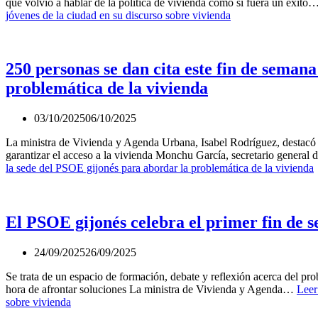
que volvió a hablar de la política de vivienda como si fuera un éxito
jóvenes de la ciudad en su discurso sobre vivienda
250 personas se dan cita este fin de seman
problemática de la vivienda
03/10/2025
06/10/2025
La ministra de Vivienda y Agenda Urbana, Isabel Rodríguez, destacó e
garantizar el acceso a la vivienda Monchu García, secretario genera
la sede del PSOE gijonés para abordar la problemática de la vivienda
El PSOE gijonés celebra el primer fin de 
24/09/2025
26/09/2025
Se trata de un espacio de formación, debate y reflexión acerca del prob
hora de afrontar soluciones La ministra de Vivienda y Agenda…
Leer
sobre vivienda