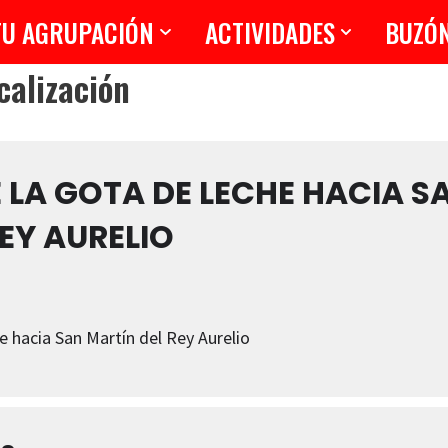
TU AGRUPACIÓN
ACTIVIDADES
BUZÓ
calización
 LA GOTA DE LECHE HACIA S
EY AURELIO
e hacia San Martín del Rey Aurelio