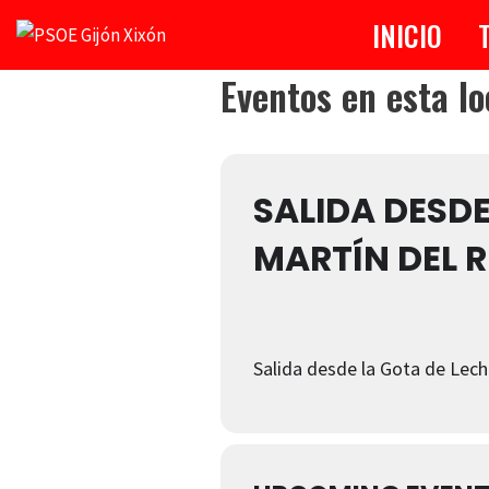
INICIO
Saltar
Eventos en esta lo
al
contenido
SALIDA DESDE
MARTÍN DEL R
Salida desde la Gota de Lech