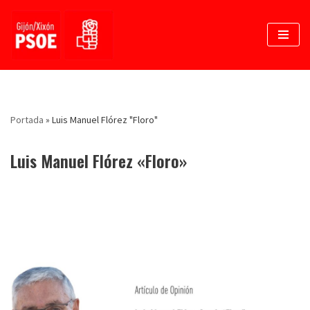
Saltar
al
contenido
Portada
»
Luis Manuel Flórez "Floro"
Luis Manuel Flórez «Floro»