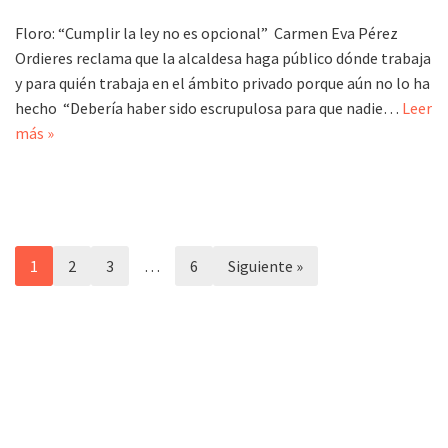
Floro: “Cumplir la ley no es opcional” Carmen Eva Pérez
Ordieres reclama que la alcaldesa haga público dónde trabaja
y para quién trabaja en el ámbito privado porque aún no lo ha
hecho “Debería haber sido escrupulosa para que nadie…
Leer
más »
1
2
3
…
6
Siguiente »