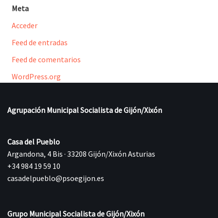
Meta
Acceder
Feed de entradas
Feed de comentarios
WordPress.org
Agrupación Municipal Socialista de Gijón/Xixón
Casa del Pueblo
Argandona, 4 Bis · 33208 Gijón/Xixón Asturias
+34 984 19 59 10
casadelpueblo@psoegijon.es
Grupo Municipal Socialista de Gijón/Xixón