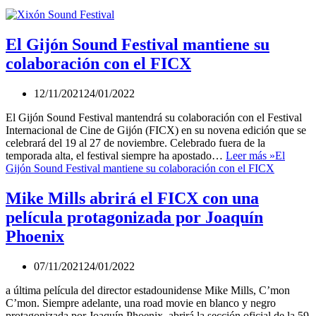
El Gijón Sound Festival mantiene su
colaboración con el FICX
12/11/2021
24/01/2022
El Gijón Sound Festival mantendrá su colaboración con el Festival
Internacional de Cine de Gijón (FICX) en su novena edición que se
celebrará del 19 al 27 de noviembre. Celebrado fuera de la
temporada alta, el festival siempre ha apostado…
Leer más »
El
Gijón Sound Festival mantiene su colaboración con el FICX
Mike Mills abrirá el FICX con una
película protagonizada por Joaquín
Phoenix
07/11/2021
24/01/2022
a última película del director estadounidense Mike Mills, C’mon
C’mon. Siempre adelante, una road movie en blanco y negro
protagonizada por Joaquín Phoenix, abrirá la sección oficial de la 59