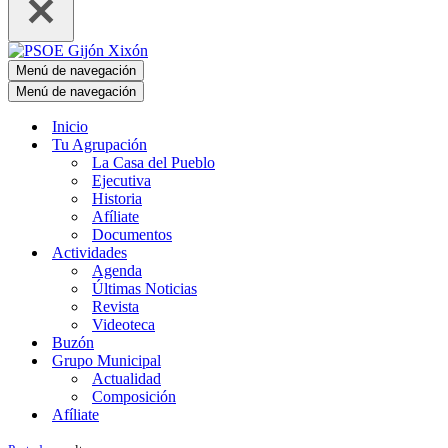
Menú de navegación
Menú de navegación
Inicio
Tu Agrupación
La Casa del Pueblo
Ejecutiva
Historia
Afíliate
Documentos
Actividades
Agenda
Últimas Noticias
Revista
Videoteca
Buzón
Grupo Municipal
Actualidad
Composición
Afíliate