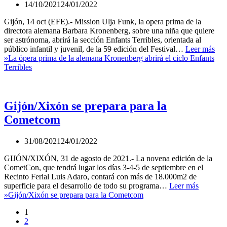
14/10/2021
24/01/2022
Gijón, 14 oct (EFE).- Mission Ulja Funk, la opera prima de la
directora alemana Barbara Kronenberg, sobre una niña que quiere
ser astrónoma, abrirá la sección Enfants Terribles, orientada al
público infantil y juvenil, de la 59 edición del Festival…
Leer más
»
La ópera prima de la alemana Kronenberg abrirá el ciclo Enfants
Terribles
Gijón/Xixón se prepara para la
Cometcom
31/08/2021
24/01/2022
GIJÓN/XIXÓN, 31 de agosto de 2021.- La novena edición de la
CometCon, que tendrá lugar los días 3-4-5 de septiembre en el
Recinto Ferial Luis Adaro, contará con más de 18.000m2 de
superficie para el desarrollo de todo su programa…
Leer más
»
Gijón/Xixón se prepara para la Cometcom
1
2