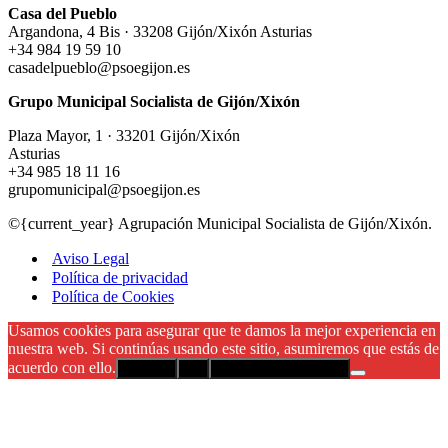
Casa del Pueblo
Argandona, 4 Bis · 33208 Gijón/Xixón Asturias
+34 984 19 59 10
casadelpueblo@psoegijon.es
Grupo Municipal Socialista de Gijón/Xixón
Plaza Mayor, 1 · 33201 Gijón/Xixón
Asturias
+34 985 18 11 16
grupomunicipal@psoegijon.es
©{current_year} Agrupación Municipal Socialista de Gijón/Xixón.
Aviso Legal
Política de privacidad
Política de Cookies
Usamos cookies para asegurar que te damos la mejor experiencia en
nuestra web. Si continúas usando este sitio, asumiremos que estás de
acuerdo con ello.
Aceptar
No
Política de privacidad