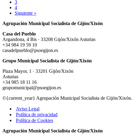
3
4
Siguiente »
Agrupación Municipal Socialista de Gijón/Xixón
Casa del Pueblo
Argandona, 4 Bis · 33208 Gijón/Xixón Asturias
+34 984 19 59 10
casadelpueblo@psoegijon.es
Grupo Municipal Socialista de Gijón/Xixón
Plaza Mayor, 1 · 33201 Gijón/Xixón
Asturias
+34 985 18 11 16
grupomunicipal@psoegijon.es
©{current_year} Agrupación Municipal Socialista de Gijón/Xixón.
Aviso Legal
Política de privacidad
Política de Cookies
Agrupación Municipal Socialista de Gijón/Xixón