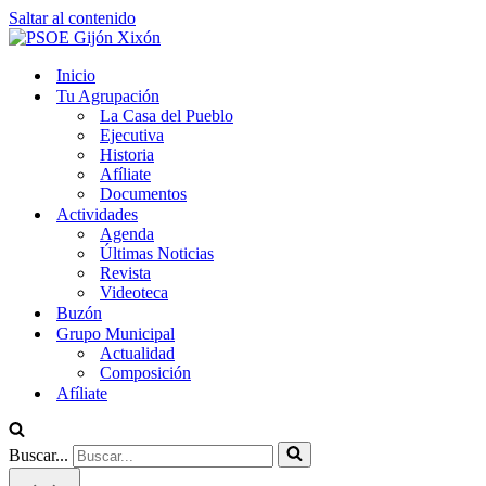
Saltar al contenido
Inicio
Tu Agrupación
La Casa del Pueblo
Ejecutiva
Historia
Afíliate
Documentos
Actividades
Agenda
Últimas Noticias
Revista
Videoteca
Buzón
Grupo Municipal
Actualidad
Composición
Afíliate
Buscar...