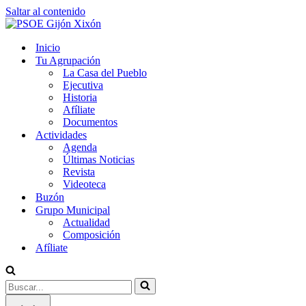
Saltar al contenido
Inicio
Tu Agrupación
La Casa del Pueblo
Ejecutiva
Historia
Afíliate
Documentos
Actividades
Agenda
Últimas Noticias
Revista
Videoteca
Buzón
Grupo Municipal
Actualidad
Composición
Afíliate
Buscar...